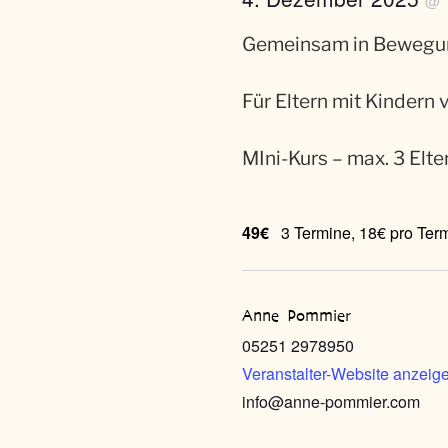
@
Gemeinsam in Bewegun
Für Eltern mit Kindern 
MIni-Kurs – max. 3 Elt
49€
3 Termine, 18€ pro Term
Anne Pommier
05251 2978950
Veranstalter-Website anzeig
info@anne-pommier.com