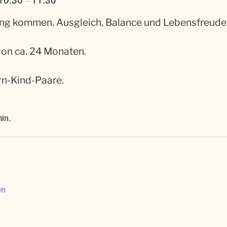
–
g kommen. Ausgleich, Balance und Lebensfreude 
von ca. 24 Monaten.
ern-Kind-Paare.
in.
en