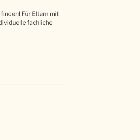
nden! Für Eltern mit
dividuelle fachliche