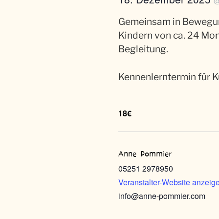
Gemeinsam in Bewegung
Kindern von ca. 24 Mona
Begleitung.
Kennenlerntermin für K
18€
Anne Pommier
05251 2978950
Veranstalter-Website anzeig
info@anne-pommier.com