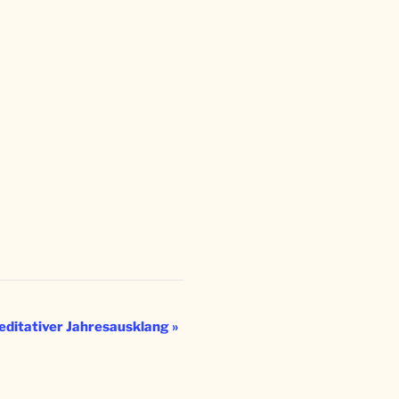
editativer Jahresausklang
»