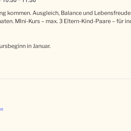
@
–
 kommen. Ausgleich, Balance und Lebensfreude fi
ten. MIni-Kurs – max. 3 Eltern-Kind-Paare – für in
ursbeginn in Januar.
en