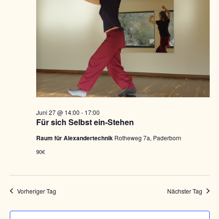
t
w
t
a
ä
a
h
l
l
l
t
e
u
t
n
n
u
.
g
n
A
g
n
e
s
Juni 27 @ 14:00
-
17:00
n
Für sich Selbst ein-Stehen
i
S
c
Raum für Alexandertechnik
Rotheweg 7a, Paderborn
u
h
90€
t
c
e
h
n
e
Vorheriger Tag
Nächster Tag
-
u
N
n