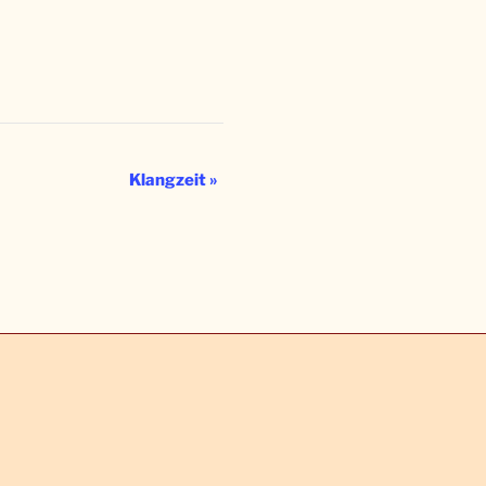
Klangzeit
»