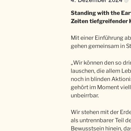
@
Standing with the Ea
Zeiten tiefgrei­fender 
Mit einer Einführung a
gehen gemeinsam in Sti
„Wir können den so dri
lauschen, die allem Le
noch in blinden Aktioni
gehört im Moment vielle
unbeirrbar.
Wir stehen mit der Erd
als untrennbarer Teil 
Bewusstsein hinein, das