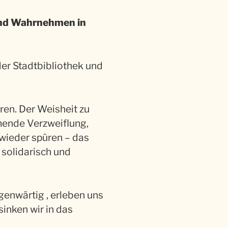
 und Wahrnehmen in
der Stadtbibliothek und
ren. Der Weisheit zu
mende Verzweiflung,
 wieder spüren – das
 solidarisch und
genwärtig , erleben uns
inken wir in das