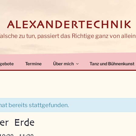
 ALEXANDERTECHNIK
lsche zu tun, passiert das Richtige ganz von allein
gebote
Termine
Über mich
Tanz und Bühnenkunst
at bereits stattgefunden.
er Erde
10:30
11:30