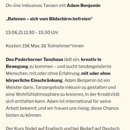
On-line
inklusives Tanzen mit
Adam Benjamin
„Rahmen – sich vom Bildschirm befreien“
13.06.21 11:30 – 15:30 Uhr
Kosten: 15€ Max. 16 Teilnehmer*innen
Das Paderborner Tanzhaus
lädt ein,
kreativ in
Bewegung
zu kommen – und sucht tanzbegeisterte
Menschen, mit oder ohne Erfahrung,
mit oder ohne
körperliche Einschränkung
. Adam Benjamin ist ein
Meister darin, Tanzangebote inklusiv zu gestalten und
eine Wohlfühlatmosphäre zu kreieren, in der Kreativität
sich entfalten kann. Adam ist international für seine
Arbeit bekannt, und wir freuen uns riesig, diese Chance
bieten zu können.
Der Kurs findet auf Englisch und bei Bedarf auf Deutsch