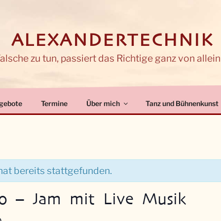
 ALEXANDERTECHNIK
lsche zu tun, passiert das Richtige ganz von allein
gebote
Termine
Über mich
Tanz und Bühnenkunst
at bereits stattgefunden.
o – Jam mit Live Musik
0