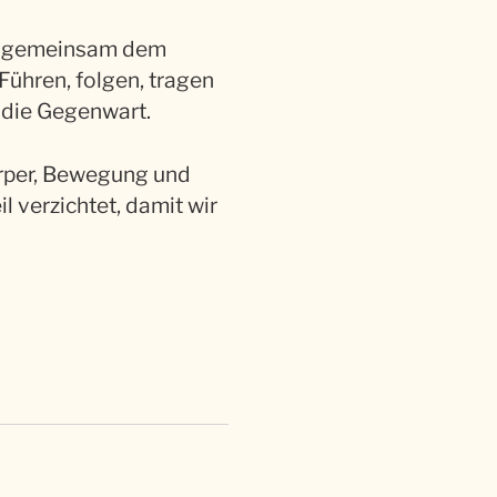
m gemeinsam dem
ühren, folgen, tragen
 die Gegenwart.
örper, Bewegung und
l verzichtet, damit wir