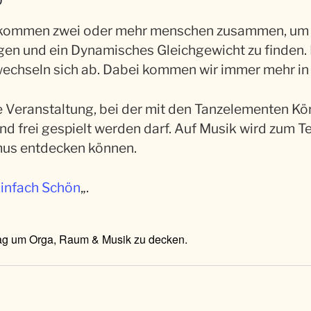
o kommen zwei oder mehr menschen zusammen, u
en und ein Dynamisches Gleichgewicht zu finden. F
echseln sich ab. Dabei kommen wir immer mehr in
ne Veranstaltung, bei der mit den Tanzelementen K
 frei gespielt werden darf. Auf Musik wird zum Tei
mus entdecken können.
infach Schön
„.
rag um Orga, Raum & Musik zu decken.