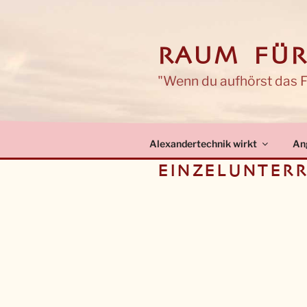
Zum
Inhalt
springen
RAUM FÜR
"Wenn du aufhörst das Fa
Alexandertechnik wirkt
An
EINZELUNTERR